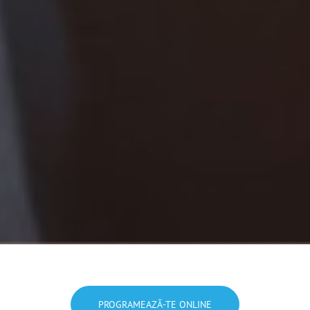
PROGRAMEAZĂ-TE ONLINE