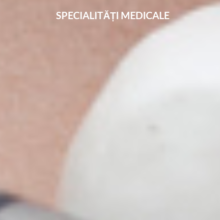
SPECIALITĂȚI MEDICALE