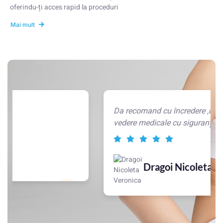
oferindu-ți acces rapid la proceduri
Mai mult
Da recomand cu încredere ,din toate punctele de
vedere medicale cu siguranța multumiți !👏
Dragoi Nicoleta Veronica