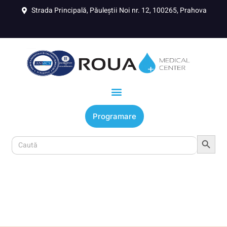
Strada Principală, Păuleștii Noi nr. 12, 100265, Prahova
Programare
Search Button
Search
for: