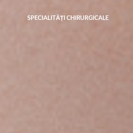
SPECIALITĂȚI CHIRURGICALE