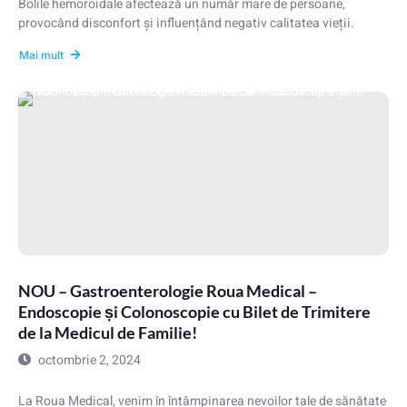
Bolile hemoroidale afectează un număr mare de persoane,
provocând disconfort și influențând negativ calitatea vieții.
Mai mult
NOU – Gastroenterologie Roua Medical –
Endoscopie și Colonoscopie cu Bilet de Trimitere
de la Medicul de Familie!
octombrie 2, 2024
La Roua Medical, venim în întâmpinarea nevoilor tale de sănătate