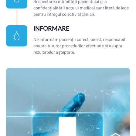
Respectarea intimității pacientului și a
confidențialității actului medical sunt literă de lege
pentru întregul colectiv al clinicii.
INFORMARE
Ne informăm pacienții corect, onest, responsabil
asupra tuturor procedurilor efectuate și asupra
rezultatelor așteptate.