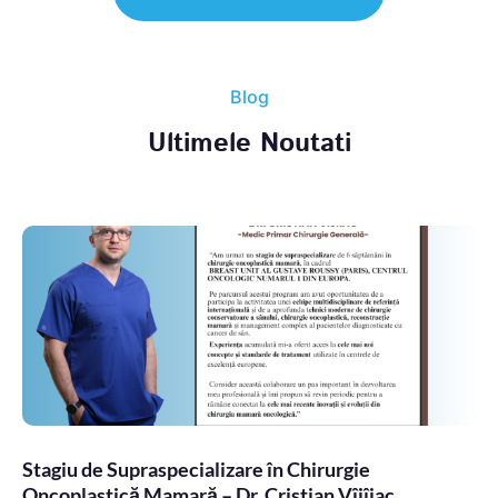
Blog
Ultimele Noutati
Stagiu de Supraspecializare în Chirurgie
Oncoplastică Mamară – Dr. Cristian Vîjîiac