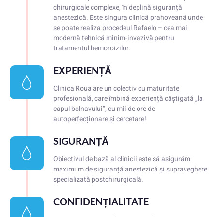
chirurgicale complexe, în deplină siguranță
anestezică. Este singura clinică prahoveană unde
se poate realiza procedeul Rafaelo – cea mai
modernă tehnică minim-invazivă pentru
tratamentul hemoroizilor.
EXPERIENȚĂ
Clinica Roua are un colectiv cu maturitate
profesională, care îmbină experiență câștigată „la
capul bolnavului”, cu mii de ore de
autoperfecționare și cercetare!
SIGURANȚĂ
Obiectivul de bază al clinicii este să asigurăm
maximum de siguranță anestezică și supraveghere
specializată postchirurgicală.
CONFIDENȚIALITATE