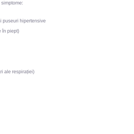
 simptome:
i puseuri hipertensive
 în piept)
i ale respirației)