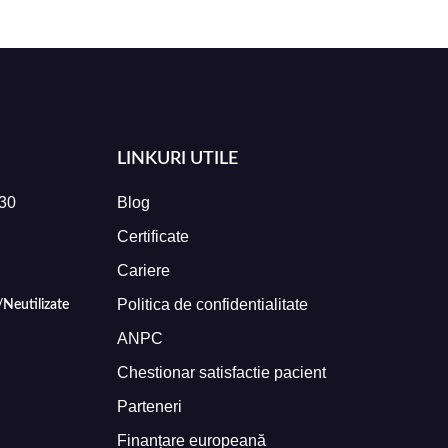
LINKURI UTILE
:30
Blog
Certificate
Cariere
Politica de confidentialitate
Neutilizate
ANPC
Chestionar satisfactie pacient
Parteneri
Finanțare europeană