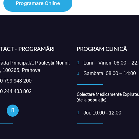
Programare Online
TACT - PROGRAMĂRI
PROGRAM CLINICĂ
rada Principală, Păuleștii Noi nr.
Luni – Vineri: 08:00 – 22
, 100265, Prahova
Sambata: 08:00 – 14:00
0 799 948 200
0 244 433 802
Colectare Medicamente Expirate/
(de la populație)
Joi: 10:00 - 12:00