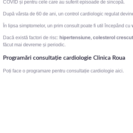
COVID și pentru cele care au suferit episoade de sincopă.
După vârsta de 60 de ani, un control cardiologic regulat devine
În lipsa simptomelor, un prim consult poate fi util începând cu
Dacă există factori de risc:
hipertensiune, colesterol crescut, 
făcut mai devreme și periodic.
Programări consultație cardiologie Clinica Roua
Poți face o programare pentru consultație cardiologie
aici.