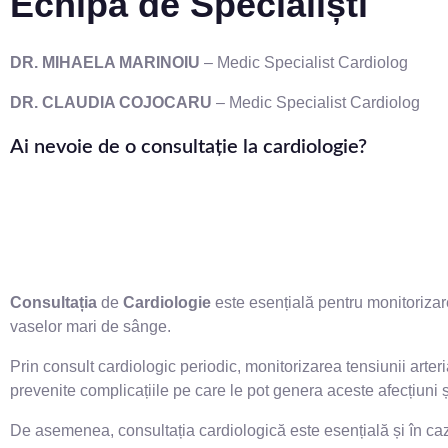
Echipa de Specialiș
DR. MIHAELA MARINOIU
– Medic Specialist Cardiolog
DR. CLAUDIA COJOCARU
– Medic Specialist Cardiolog
Ai nevoie de o consultație la cardiologie?
Consultația
de
Cardiologie
este esențială pentru monitorizare
vaselor mari de sânge.
Prin consult cardiologic periodic, monitorizarea tensiunii arteri
prevenite complicațiile pe care le pot genera aceste afecțiuni și p
De asemenea, consultația cardiologică este esențială și în caz