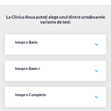
La Clinica Roua puteți alege unul dintre următoarele
variante de test:
Imupro Basic
Imupro Basic+
Imupro Complete