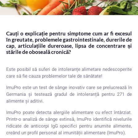
Cauți o explicație pentru simptome cum ar fi excesul
în greutate, problemele gastrointestinale, durerile de
cap, articulațiile dureroase, lipsa de concentrare și
stările de oboseală cronică?
Este posibil să suferi de intoleranțe alimetare nedescoperite
care să fie cauza problemelor tale de sănătate!
ImuPro este un test de sânge inovativ care se prelucrează în
Germania și testează gradul de intoleranță pentru 271 de
alimente și aditivi.
ImuPro poate detecta alergiile alimentare cu efect întârziat.
Printr-o analiză de sânge extinsă, ImuPro identifică nivelurile
ridicate de anticorpi IgG specifici pentru anumite alimente,
creând un profil personal al imunității alimentare (ImuPro).