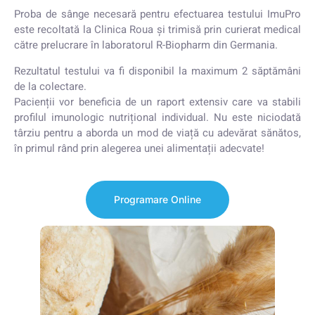
Proba de sânge necesară pentru efectuarea testului ImuPro
este recoltată la Clinica Roua și trimisă prin curierat medical
către prelucrare în laboratorul R-Biopharm din Germania.
Rezultatul testului va fi disponibil la maximum 2 săptămâni
de la colectare.
Pacienții vor beneficia de un raport extensiv care va stabili
profilul imunologic nutrițional individual. Nu este niciodată
târziu pentru a aborda un mod de viață cu adevărat sănătos,
în primul rând prin alegerea unei alimentații adecvate!
Programare Online