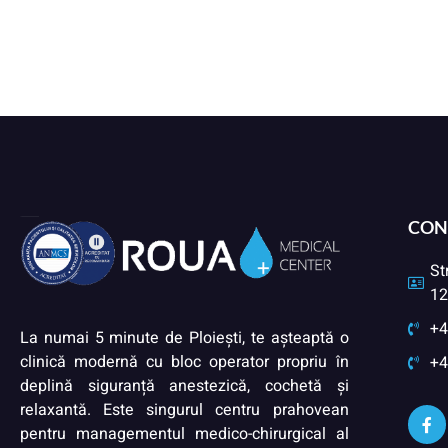
CON
St
12
+4
La numai 5 minute de Ploiești, te așteaptă o
clinică modernă cu bloc operator propriu în
+4
deplină siguranță anestezică, cochetă și
relaxantă. Este singurul centru prahovean
pentru managementul medico-chirurgical al