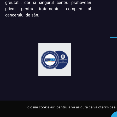
greutății, dar și singurul centru prahovean
privat pentru tratamentul complex al
cancerului de sân.
Folosim cookie-uri pentru a vă asigura că vă oferim cea 
© Copyright 2024 | Toate drepturile rezervate ROUA