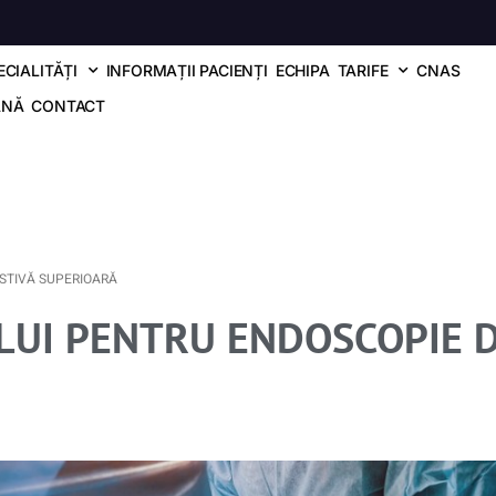
ECIALITĂȚI
INFORMAȚII PACIENȚI
ECHIPA
TARIFE
CNAS
ANĂ
CONTACT
STIVĂ SUPERIOARĂ
LUI PENTRU ENDOSCOPIE D