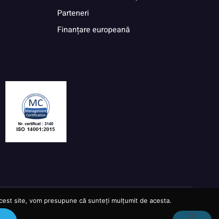
Parteneri
Finanțare europeană
 acest site, vom presupune că sunteți mulțumit de acesta.