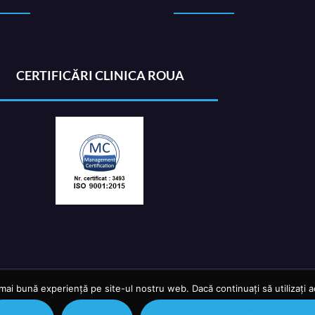
CERTIFICĂRI CLINICA ROUA
mai bună experiență pe site-ul nostru web. Dacă continuați să utilizați