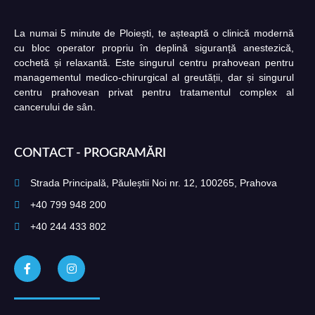
La numai 5 minute de Ploiești, te așteaptă o clinică modernă
cu bloc operator propriu în deplină siguranță anestezică,
cochetă și relaxantă. Este singurul centru prahovean pentru
managementul medico-chirurgical al greutății, dar și singurul
centru prahovean privat pentru tratamentul complex al
cancerului de sân.
CONTACT - PROGRAMĂRI
Strada Principală, Păuleștii Noi nr. 12, 100265, Prahova
+40 799 948 200
+40 244 433 802