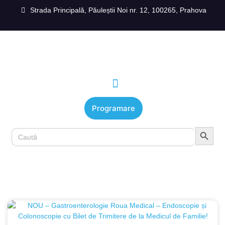
Strada Principală, Păuleștii Noi nr. 12, 100265, Prahova
Programare
Search Button
Search
for: