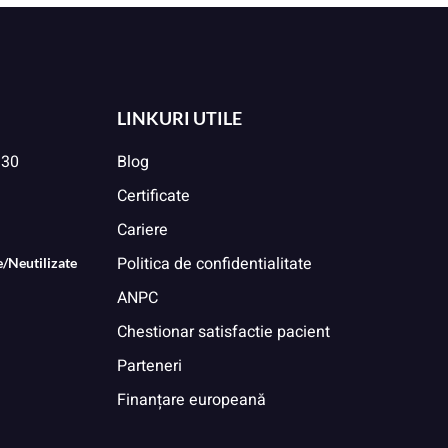
LINKURI UTILE
:30
Blog
Certificate
Cariere
Politica de confidentialitate
/Neutilizate
ANPC
Chestionar satisfactie pacient
Parteneri
Finanțare europeană