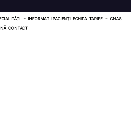
ECIALITĂȚI
INFORMAȚII PACIENȚI
ECHIPA
TARIFE
CNAS
ANĂ
CONTACT