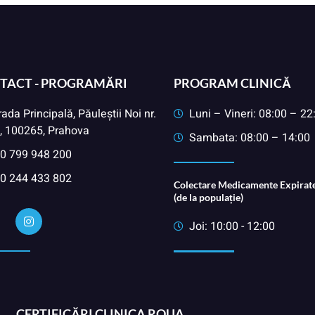
TACT - PROGRAMĂRI
PROGRAM CLINICĂ
rada Principală, Păuleștii Noi nr.
Luni – Vineri: 08:00 – 22
, 100265, Prahova
Sambata: 08:00 – 14:00
0 799 948 200
0 244 433 802
Colectare Medicamente Expirate
(de la populație)
Joi: 10:00 - 12:00
CERTIFICĂRI CLINICA ROUA