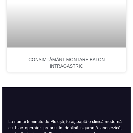
CONSIMȚĂMÂNT MONTARE BALON
INTRAGASTRIC
La numai 5 minute de Ploiești, te așteaptă o clinică modernă
cu bloc operator propriu în deplină siguranță anestezică,