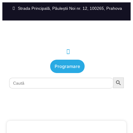
Strada Principală, Păuleștii Noi nr. 12, 100265, Prahova
Programare
Search Button
Search
for: