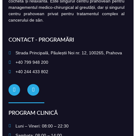
cochetă și relaxantă. Este singurul centru prahovean pentru
managementul medico-chirurgical al greutății, dar și singurul
centru prahovean privat pentru tratamentul complex al
cancerului de sân.
CONTACT - PROGRAMĂRI
Strada Principală, Păuleștii Noi nr. 12, 100265, Prahova
+40 799 948 200
+40 244 433 802
PROGRAM CLINICĂ
Luni – Vineri: 08:00 – 22:30
Sambata: 08:00 – 14:00