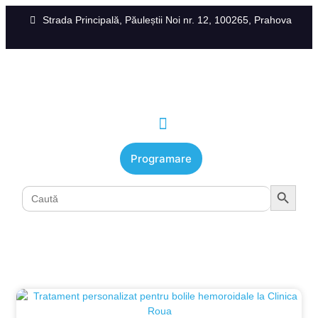
Strada Principală, Păuleștii Noi nr. 12, 100265, Prahova
Programare
Search Button
Search
for: